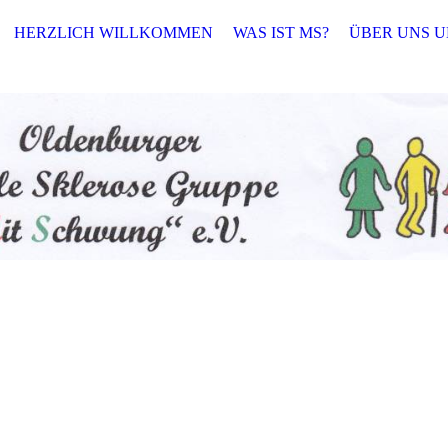
HERZLICH WILLKOMMEN
WAS IST MS?
ÜBER UNS U