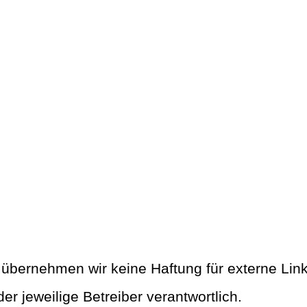
le übernehmen wir keine Haftung für externe Lin
der jeweilige Betreiber verantwortlich.