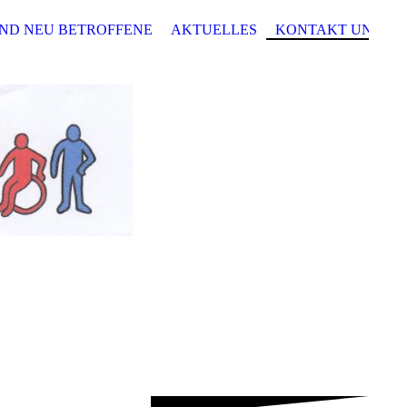
ND NEU BETROFFENE
AKTUELLES
KONTAKT UND IM